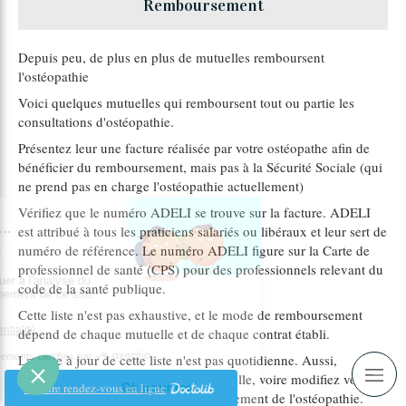
Remboursement
Depuis peu, de plus en plus de mutuelles remboursent
l'ostéopathie
Voici quelques mutuelles qui remboursent tout ou partie les
consultations d'ostéopathie.
Présentez leur une facture réalisée par votre ostéopathe afin de
bénéficier du remboursement, mais pas à la Sécurité Sociale (qui
ne prend pas en charge l'ostéopathie actuellement)
Vérifiez que le numéro ADELI se trouve sur la facture. ADELI
est attribué à tous les praticiens salariés ou libéraux et leur sert de
numéro de référence. Le numéro ADELI figure sur la Carte de
professionnel de santé (CPS) pour des professionnels relevant du
code de la santé publique.
Cette liste n'est pas exhaustive, et le mode de remboursement
dépend de chaque mutuelle et de chaque contrat établi.
La mise à jour de cette liste n'est pas quotidienne. Aussi,
renseignez-vous auprès de votre mutuelle, voire modifiez votre
Prendre rendez-vous en ligne
contrat pour obtenir l'option remboursement de l'ostéopathie.