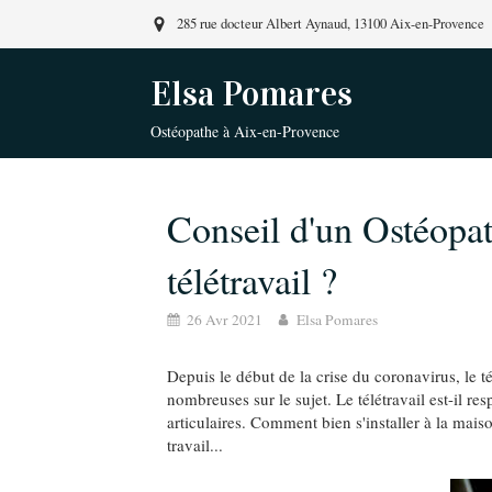
285 rue docteur Albert Aynaud, 13100 Aix-en-Provence
Elsa Pomares
Ostéopathe à Aix-en-Provence
Conseil d'un Ostéopa
télétravail ?
26 Avr 2021
Elsa Pomares
Depuis le début de la crise du coronavirus, le té
nombreuses sur le sujet. Le télétravail est-il r
articulaires. Comment bien s'installer à la mai
travail...