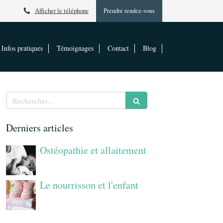
Afficher le téléphone
Prendre rendez-vous
Infos pratiques
Témoignages
Contact
Blog
Rechercher
Derniers articles
Ostéopathie et allaitement
Le nourrisson et l'enfant