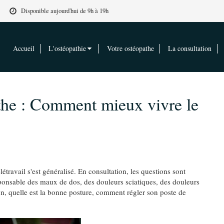
Disponible aujourd'hui de 9h à 19h
Accueil
L'ostéopathie
Votre ostéopathe
La consultation
the : Comment mieux vivre le
létravail s'est généralisé. En consultation, les questions sont
esponsable des maux de dos, des douleurs sciatiques, des douleurs
son, quelle est la bonne posture, comment régler son poste de