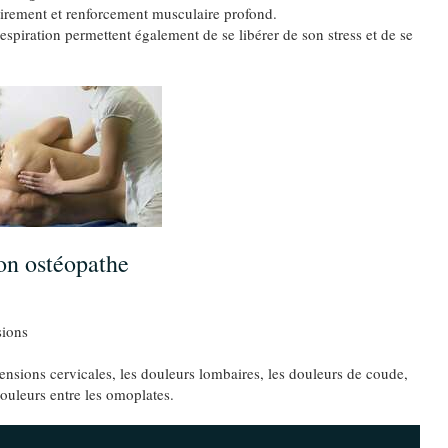
 étirement et renforcement musculaire profond.
respiration permettent également de se libérer de son stress et de se
on ostéopathe
sions
tensions cervicales, les douleurs lombaires, les douleurs de coude,
douleurs entre les omoplates.