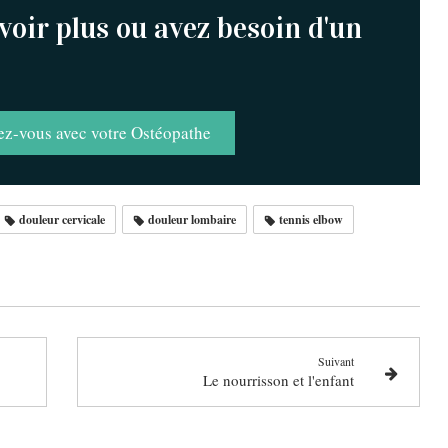
voir plus ou avez besoin d'un
ez-vous avec votre Ostéopathe
douleur cervicale
douleur lombaire
tennis elbow
Suivant
Le nourrisson et l'enfant