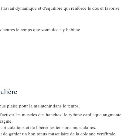
 (travail dynamique et d'équilibre qui renforce le dos et favorise
eures le temps que votre dos s'y habitue.
ulière
vous plaise pour la maintenir dans le temps.
d'activer les muscles des hanches, le rythme cardiaque augmente
phragme.
articulations et de libérer les tensions musculaires.
 de garder un bon tonus musculaire de la colonne vertébrale.