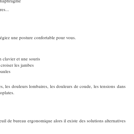
 diaphragme
res...
légiez une posture confortable pour vous.
n clavier et une souris
 croiser les jambes
paules
es, les douleurs lombaires, les douleurs de coude, les tensions dans
omoplates.
euil de bureau ergonomique alors il existe des solutions alternatives