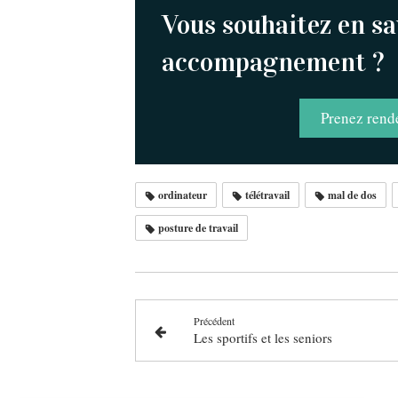
Vous souhaitez en sa
accompagnement ?
Prenez rend
ordinateur
télétravail
mal de dos
posture de travail
Précédent
Les sportifs et les seniors