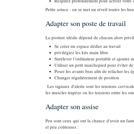
Respirez profondément pour activer votre
Petite astuce : on se met un réveil toutes les heu
Adapter son poste de travail
La posture idéale dépend de chacun alors privi
Se créer un espace dédier au travail
privilégiez les kits main libre
Surélever l’ordinateur portable et ajouter u
Utiliser un petit marchepied pour éviter de
Poser les avants bras afin de relâcher les é
Changer régulièrement de position
Les signaux d'alerte sont les tensions cervical
les muscles trapèze ou les tensions entre les 
Adapter son assise
Peu sont ceux qui ont la chance d'avoir un faut
et peu coûteuses :