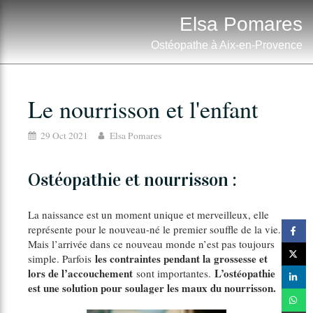
Elsa Pomares
Ostéopathe à Aix-en-Provence
Le nourrisson et l'enfant
29 Oct 2021
Elsa Pomares
Ostéopathie et nourrisson :
La naissance est un moment unique et merveilleux, elle
représente pour le nouveau-né le premier souffle de la vie.
Mais l’arrivée dans ce nouveau monde n’est pas toujours
les contraintes pendant la grossesse et
simple. Parfois
lors de l’accouchement
L’ostéopathie
sont importantes.
est une solution pour soulager les maux du nourrisson.