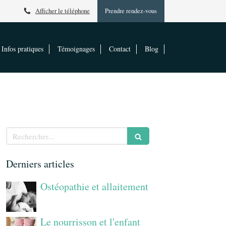
Afficher le téléphone
Prendre rendez-vous
Infos pratiques
Témoignages
Contact
Blog
Rechercher
Derniers articles
Ostéopathie et allaitement
Le nourrisson et l'enfant