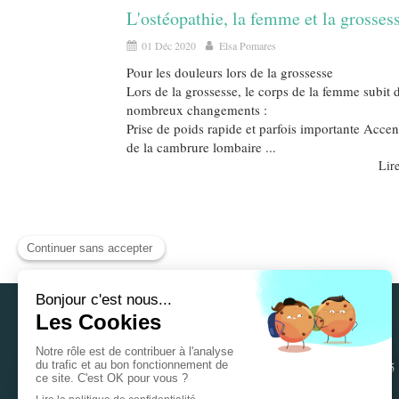
L'ostéopathie, la femme et la grosses
01 Déc 2020
Elsa Pomares
Pour les douleurs lors de la grossesse
Lors de la grossesse, le corps de la femme subit 
nombreux changements :
Prise de poids rapide et parfois importante Accen
de la cambrure lombaire ...
Lire
285 