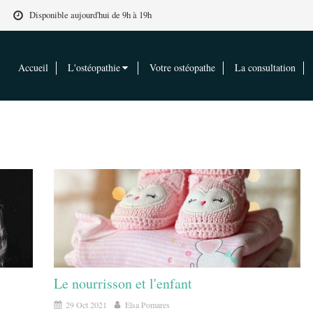
Disponible aujourd'hui de 9h à 19h
Accueil
L'ostéopathie
Votre ostéopathe
La consultation
Le nourrisson et l'enfant
29 Oct 2021
Elsa Pomares