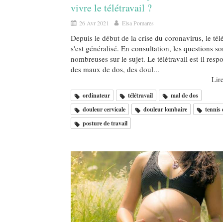
vivre le télétravail ?
26 Avr 2021
Elsa Pomares
Depuis le début de la crise du coronavirus, le télé
s'est généralisé. En consultation, les questions so
nombreuses sur le sujet. Le télétravail est-il resp
des maux de dos, des doul...
Lire
ordinateur
télétravail
mal de dos
douleur cervicale
douleur lombaire
tennis
posture de travail