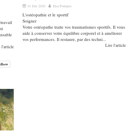
01 Déc 2020
Elsa Pomares
L'ostéopathie et le sportif
Soigner
travail
Votre ostéopathe traite vos traumatismes sportifs. Il vous
nt
aide à conserver votre équilibre corporel et à améliorer
onsable
vos performances. Il restaure, par des techni...
Lire l'article
 l'article
 elbow