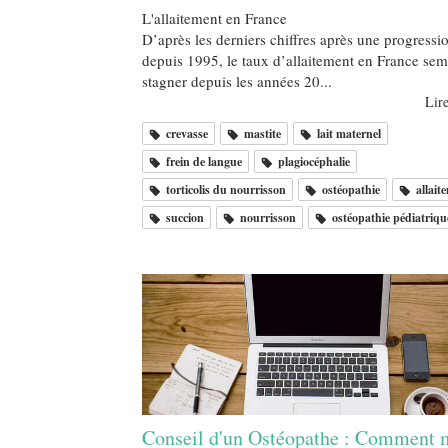
L'allaitement en France
D’après les derniers chiffres après une progressi
depuis 1995, le taux d’allaitement en France sem
stagner depuis les années 20...
Lire
crevasse
mastite
lait maternel
frein de langue
plagiocéphalie
torticolis du nourrisson
ostéopathie
allait
succion
nourrisson
ostéopathie pédiatriqu
Conseil d'un Ostéopathe : Comment 