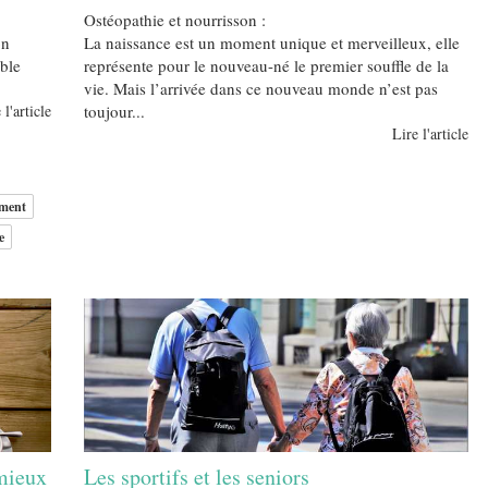
Ostéopathie et nourrisson :
on
La naissance est un moment unique et merveilleux, elle
ble
représente pour le nouveau-né le premier souffle de la
vie. Mais l’arrivée dans ce nouveau monde n’est pas
 l'article
toujour...
Lire l'article
ement
e
mieux
Les sportifs et les seniors