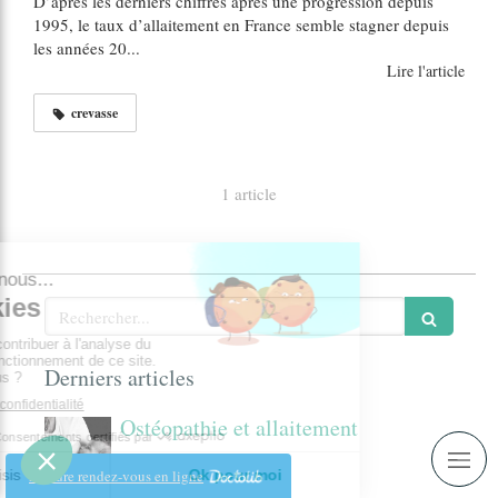
D’après les derniers chiffres après une progression depuis
1995, le taux d’allaitement en France semble stagner depuis
les années 20...
Lire l'article
crevasse
1 article
Rechercher
Derniers articles
Ostéopathie et allaitement
Prendre rendez-vous en ligne