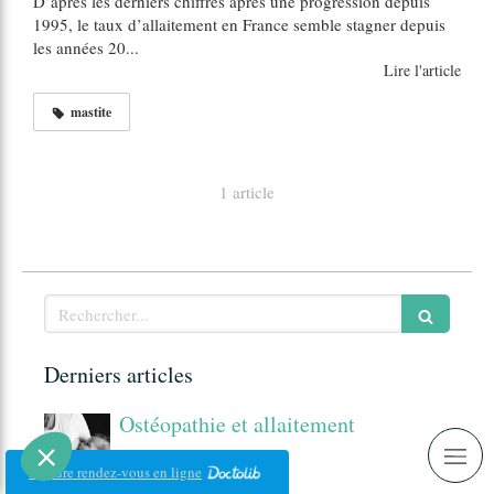
D’après les derniers chiffres après une progression depuis
1995, le taux d’allaitement en France semble stagner depuis
les années 20...
Lire l'article
mastite
1 article
Rechercher
Derniers articles
Ostéopathie et allaitement
Prendre rendez-vous en ligne