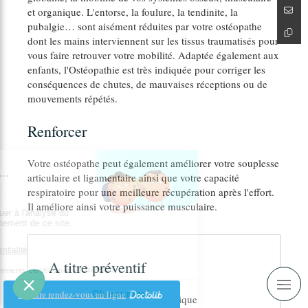
et organique. L'entorse, la foulure, la tendinite, la
pubalgie… sont aisément réduites par votre ostéopathe
dont les mains interviennent sur les tissus traumatisés pour
vous faire retrouver votre mobilité. Adaptée également aux
enfants, l'Ostéopathie est très indiquée pour corriger les
conséquences de chutes, de mauvaises réceptions ou de
mouvements répétés.
Renforcer
Votre ostéopathe peut également améliorer votre souplesse
articulaire et ligamentaire ainsi que votre capacité
respiratoire pour une meilleure récupération après l'effort.
Il améliore ainsi votre puissance musculaire.
A titre préventif
Prendre rendez-vous en ligne
• Pour faire un bilan ostéopathique