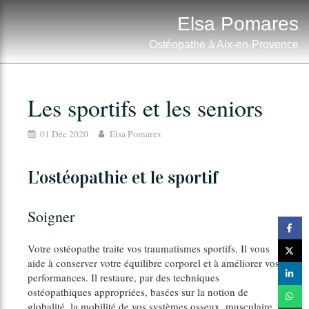
Elsa Pomares
Ostéopathe à Aix-en-Provence
Les sportifs et les seniors
01 Déc 2020
Elsa Pomares
L'ostéopathie et le sportif
Soigner
Votre ostéopathe traite vos traumatismes sportifs. Il vous
aide à conserver votre équilibre corporel et à améliorer vos
performances. Il restaure, par des techniques
ostéopathiques appropriées, basées sur la notion de
globalité, la mobilité de vos systèmes osseux, musculaire